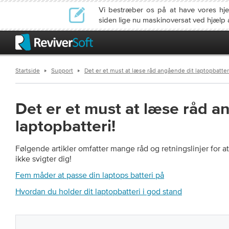
Vi bestræber os på at have vores h
siden lige nu maskinoversat ved hjælp 
Startside
Support
Det er et must at læse råd angående dit laptopbatter
Det er et must at læse råd a
laptopbatteri!
Følgende artikler omfatter mange råd og retningslinjer for at 
ikke svigter dig!
Fem måder at passe din laptops batteri på
Hvordan du holder dit laptopbatteri i god stand