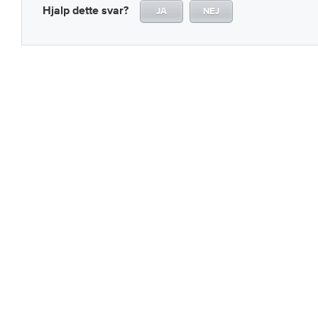
Hjalp dette svar?
JA
NEJ