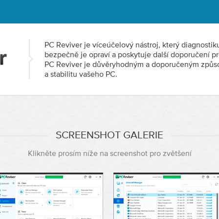
PC Reviver je víceúčelový nástroj, který diagnosti
bezpečně je opraví a poskytuje další doporučení pr
PC Reviver je důvěryhodným a doporučeným způso
a stabilitu vašeho PC.
SCREENSHOT GALERIE
Klikněte prosím níže na screenshot pro zvětšení