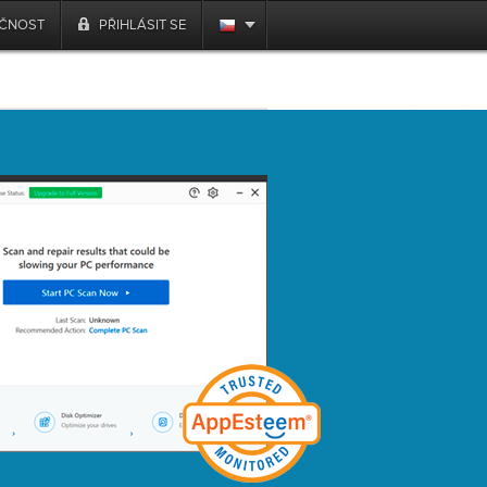
ČNOST
PŘIHLÁSIT SE