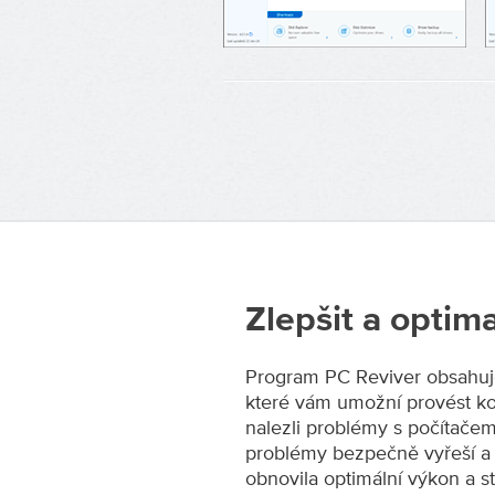
Zlepšit a optima
Program PC Reviver obsahuje
které vám umožní provést ko
nalezli problémy s počítačem
problémy bezpečně vyřeší a 
obnovila optimální výkon a st