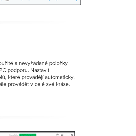
použité a nevyžádané položky
 PC podporu. Nastavit
ů, které provádějí automaticky,
dále provádět v celé své kráse.