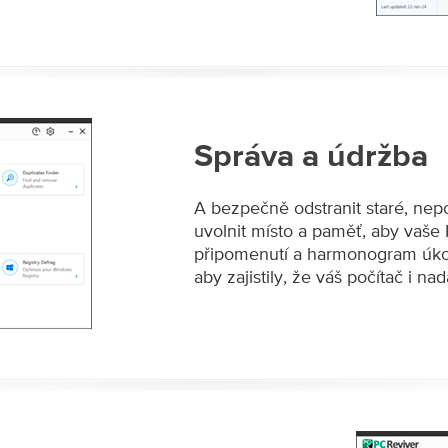
Správa a údržba
A bezpečně odstranit staré, ne
uvolnit místo a paměť, aby vaše
připomenutí a harmonogram úkol
aby zajistily, že váš počítač i na