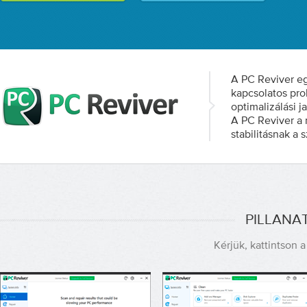
A PC Reviver e
kapcsolatos pro
optimalizálási j
A PC Reviver a 
stabilitásnak a 
PILLANA
Kérjük, kattintson 