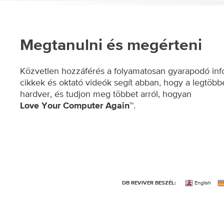
Megtanulni és megérteni
Közvetlen hozzáférés a folyamatosan gyarapodó inf
cikkek és oktató videók segít abban, hogy a legtöbb
hardver, és tudjon meg többet arról, hogyan
.
Love Your Computer Again™
English
DB REVIVER BESZÉL: