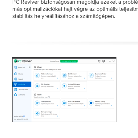
PC Reviver biztonságosan megoldja ezeket a problé
más optimalizációkat hajt végre az optimális teljesí
stabilitás helyreállításához a számítógépen.