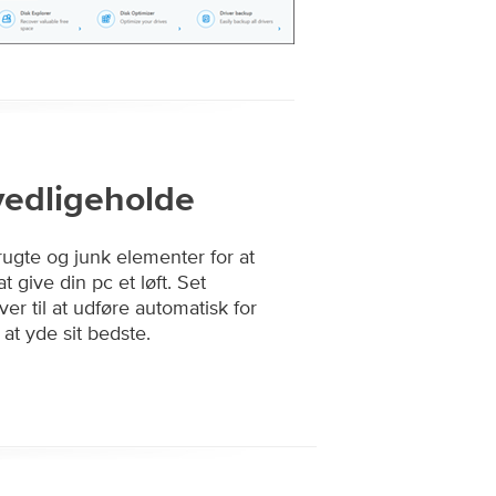
vedligeholde
rugte og junk elementer for at
 give din pc et løft. Set
r til at udføre automatisk for
 at yde sit bedste.