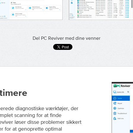
Del PC Reviver med dine venner
timere
erede diagnostiske værktøjer, der
plet scanning for at finde
iver løser disse problemer sikkert
r for at genoprette optimal