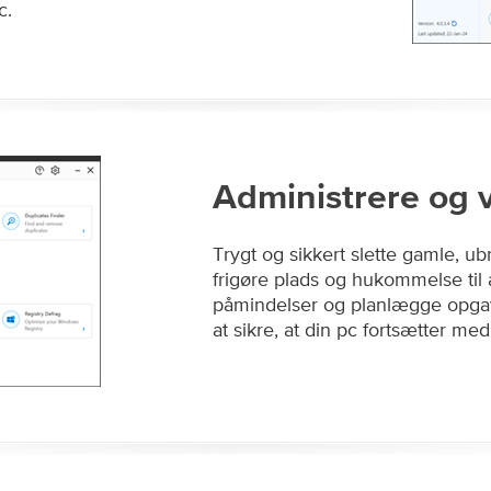
c.
Administrere og 
Trygt og sikkert slette gamle, ub
frigøre plads og hukommelse til at
påmindelser og planlægge opgave
at sikre, at din pc fortsætter med