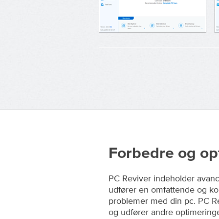
Forbedre og op
PC Reviver indeholder avanc
udfører en omfattende og kom
problemer med din pc. PC Rev
og udfører andre optimeringe