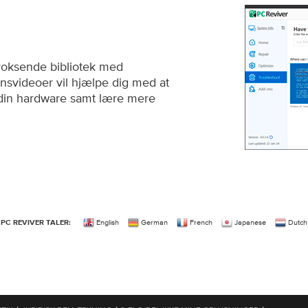
 voksende bibliotek med
ionsvideoer vil hjælpe dig med at
 din hardware samt lære mere
English
German
French
Japanese
Dutch
PC REVIVER TALER: