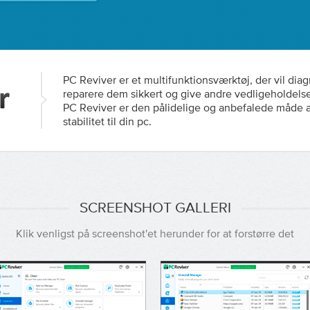
PC Reviver er et multifunktionsværktøj, der vil dia
reparere dem sikkert og give andre vedligeholdels
PC Reviver er den pålidelige og anbefalede måde 
stabilitet til din pc.
SCREENSHOT GALLERI
Klik venligst på screenshot'et herunder for at forstørre det