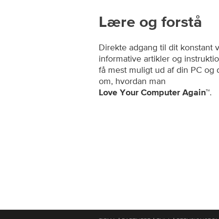
Lære og forstå
Direkte adgang til dit konstant
informative artikler og instrukt
få mest muligt ud af din PC og
om, hvordan man
.
Love Your Computer Again™