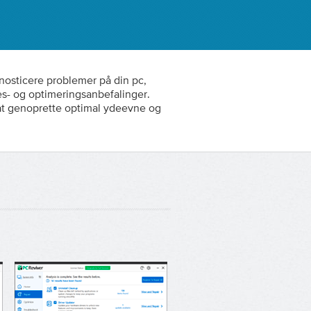
gnosticere problemer på din pc,
es- og optimeringsanbefalinger.
at genoprette optimal ydeevne og