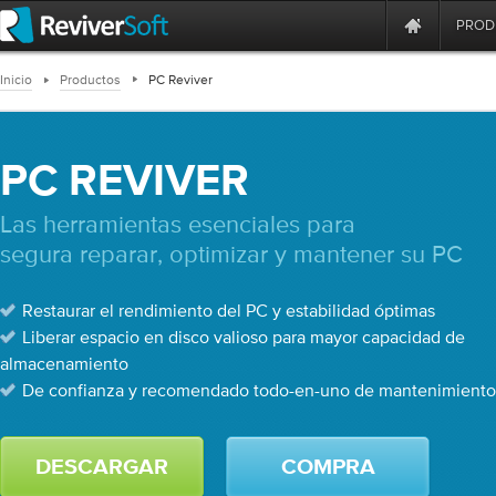
PROD
Inicio
Productos
PC Reviver
PC REVIVER
Las herramientas esenciales para
segura reparar, optimizar y mantener su PC
Restaurar el rendimiento del PC y estabilidad óptimas
Liberar espacio en disco valioso para mayor capacidad de
almacenamiento
De confianza y recomendado todo-en-uno de mantenimiento
DESCARGAR
COMPRA