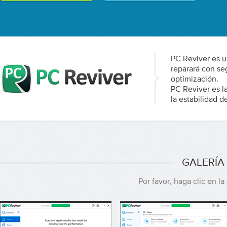
PC Reviver es u
reparará con se
optimización.
PC Reviver es l
la estabilidad d
GALERÍA
Por favor, haga clic en l