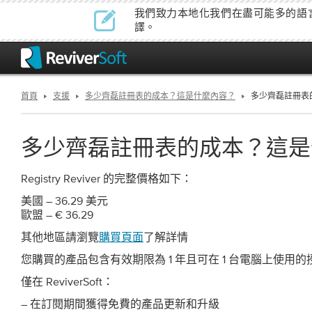
我們致力本地化我們在盡可能多的語
譯。
首頁
支援
多少齊磊註冊表的成本？這是什麼內容？
多少齊磊註冊表
多少齊磊註冊表的成本？這是
Registry Reviver 的完整價格如下：
美國 – 36.29 美元
歐盟 – € 36.29
其他地區請瀏覽
購買頁面
了解詳情
您購買的產品包含有效期限為 1 年且可在 1 台電腦上使用
僅在 ReviverSoft：
– 在訂閱期間獲得免費的產品更新和升級