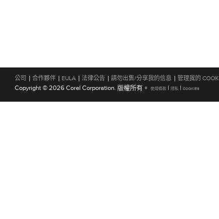
|
|
|
|
|
公司
合作夥伴
EULA
法律公告
請勿出售/分享我的信息
管理我的 COOK
Copyright © 2026 Corel Corporation. 版權所有。
|
|
使用條款
隱私
COOKIES