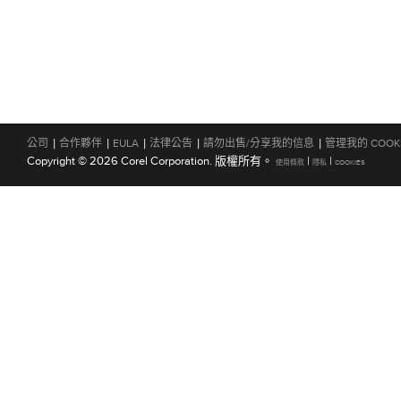
|
|
|
|
|
公司
合作夥伴
EULA
法律公告
請勿出售/分享我的信息
管理我的 COOK
Copyright © 2026 Corel Corporation. 版權所有。
|
|
使用條款
隱私
COOKIES