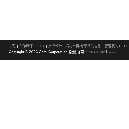
|
|
|
|
|
公司
合作夥伴
EULA
法律公告
請勿出售/分享我的信息
管理我的 COOK
Copyright © 2026 Corel Corporation. 版權所有。
|
|
使用條款
隱私
COOKIES