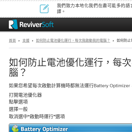
我們致力本地化我們在盡可能多的語
譯。
首頁
支援
如何防止電池優化運行，每次我啟動我的電腦？
如何防止
如何防止電池優化運行，每次
腦？
如果您希望每次啟動計算機時都無法運行Battery Optimi
打開電池優化器
點擊
選項
選擇
一般
取消選中
選項
“啟動時運行”