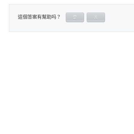
這個答案有幫助吗？
是
否