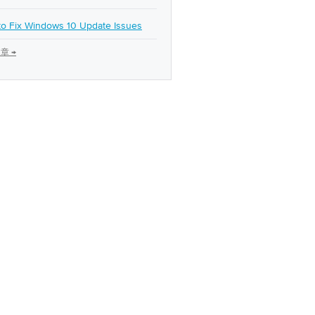
o Fix Windows 10 Update Issues
章 →