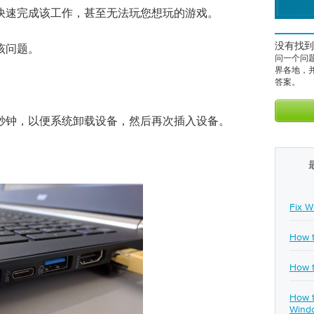
快速完成该工作，甚至无法玩您想玩的游戏。
没有找到
该问题。
问一个问
界各地，
答案。
秒钟，以便系统卸载设备，然后再次插入设备。
Fix W
How t
How t
How t
Wind