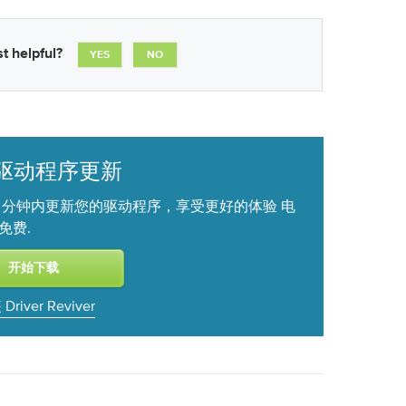
t helpful?
YES
NO
 驱动程序更新
2 分钟内更新您的驱动程序，享受更好的体验 电
.
免费
Driver Reviver