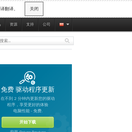
翻译翻译。
关闭
品
资源
支持
公司
驱动程序更新
免费
在不到 2 分钟内更新您的驱动
程序，享受更好的体验
电脑性能 -
.
免费