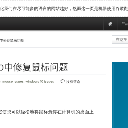
化我们在尽可能多的语言的网站越好，然而这一页是机器使用谷歌
产
 10中修复鼠标问题
 10中修复鼠标问题
o
,
mouse issues
,
windows 10 issues
没有评论
它使您可以轻松地将鼠标悬停在计算机的桌面上，