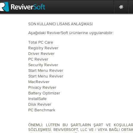
SON KULLANICI LİSANS ANLAŞMASI
Aşağıdaki ReviverSoft ürünlerine uygulanabilir:
Total PC Care
Registry Reviver
Driver Reviver
PC Reviver
Security Reviver
Start Menu Reviver
Start Menu Reviver
MacReviver
Privacy Reviver
Battery Optimizer
InstallSafe
Disk Reviver
PC Benchmark
ÖNEMLİ: LÜTFEN BU ŞARTLARIN ŞART VE KOŞULLAR
SÖZLEŞMESİ. REVIVERSOFT, LLC VE / VEYA BAĞLI ORTAKL