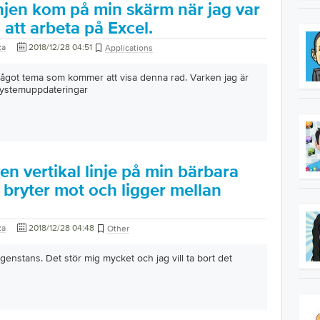
injen kom på min skärm när jag var
att arbeta på Excel.
za
2018/12/28 04:51
Applications
 något tema som kommer att visa denna rad. Varken jag är
ystemuppdateringar
 en vertikal linje på min bärbara
bryter mot och ligger mellan
za
2018/12/28 04:48
Other
ngenstans. Det stör mig mycket och jag vill ta bort det