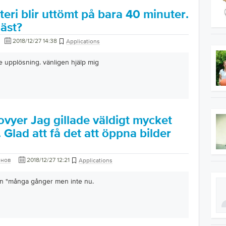
teri blir uttömt på bara 40 minuter.
äst?
2018/12/27 14:38
Applications
 upplösning. vänligen hjälp mig
ovyer Jag gillade väldigt mycket
 Glad att få det att öppna bilder
енов
2018/12/27 12:21
Applications
n "många gånger men inte nu.