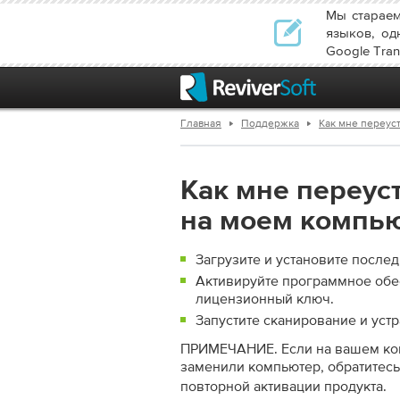
Мы стараем
языков, од
Google Trans
Главная
Поддержка
Как мне переуст
Как мне переуст
на моем компь
Загрузите и установите после
Активируйте программное обе
лицензионный ключ.
Запустите сканирование и ус
ПРИМЕЧАНИЕ. Если на вашем ко
заменили компьютер, обратитес
повторной активации продукта.