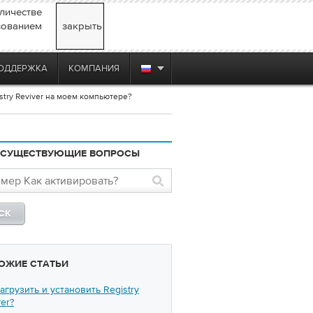
личестве
зованием
закрыть
ОДДЕРЖКА
КОМПАНИЯ
stry Reviver на моем компьютере?
 СУЩЕСТВУЮЩИЕ ВОПРОСЫ
ОЖИЕ СТАТЬИ
загрузить и установить Registry
ver?