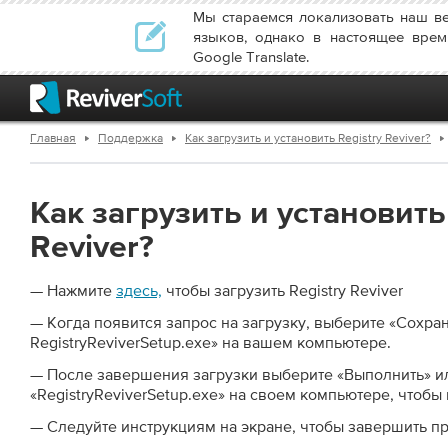
Мы стараемся локализовать наш в
языков, однако в настоящее врем
Google Translate.
Главная
Поддержка
Как загрузить и установить Registry Reviver?
Как загрузить и установить
Reviver?
— Нажмите
здесь,
чтобы загрузить Registry Reviver
— Когда появится запрос на загрузку, выберите «Сохра
RegistryReviverSetup.exe» на вашем компьютере.
— После завершения загрузки выберите «Выполнить» и
«RegistryReviverSetup.exe» на своем компьютере, чтобы 
— Следуйте инструкциям на экране, чтобы завершить пр