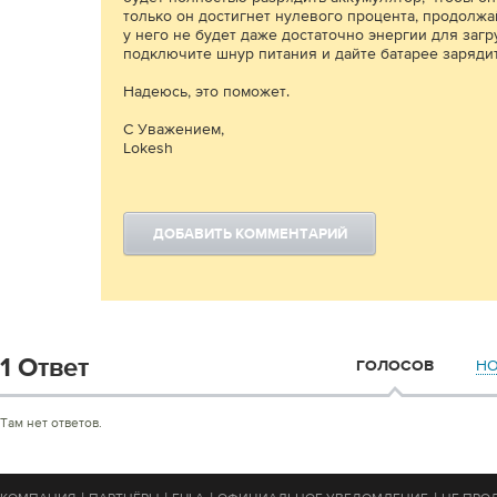
только он достигнет нулевого процента, продолжа
у него не будет даже достаточно энергии для загр
подключите шнур питания и дайте батарее зарядит
Надеюсь, это поможет.
С Уважением,
Lokesh
ДОБАВИТЬ КОММЕНТАРИЙ
1 Ответ
Н
ГОЛОСОВ
Там нет ответов.