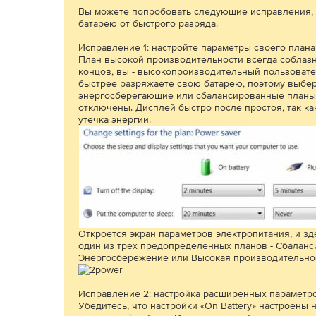
Вы можете попробовать следующие исправления, 
батарею от быстрого разряда.
Исправление 1: настройте параметры своего план
План высокой производительности всегда соблазн
концов, вы - высокопроизводительный пользовател
быстрее разряжаете свою батарею, поэтому выбе
энергосберегающие или сбалансированные планы 
отключены. Дисплей быстро после простоя, так ка
утечка энергии.
Откроется экран параметров электропитания, и з
один из трех предопределенных планов - Сбаланс
Энергосбережение или Высокая производительнос
Исправление 2: настройка расширенных параметр
Убедитесь, что настройки «On Battery» настроены