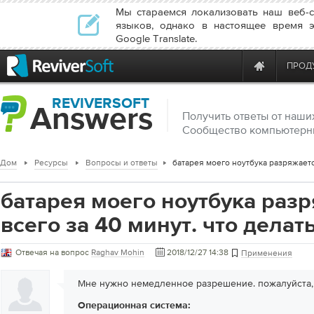
Мы стараемся локализовать наш веб-
языков, однако в настоящее время э
Google Translate.
ПРОД
REVIVERSOFT
Answers
Получить ответы от наши
Сообщество компьютерн
Дом
Ресурсы
Вопросы и ответы
батарея моего ноутбука раз
всего за 40 минут. что дела
Отвечая на вопрос
Raghav Mohin
2018/12/27 14:38
Применения
Мне нужно немедленное разрешение. пожалуйста,
Операционная система: