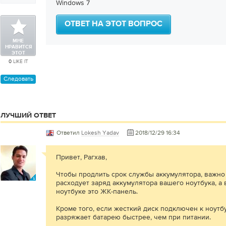
Windows 7
ОТВЕТ НА ЭТОТ ВОПРОС
МНЕ
НРАВИТСЯ
ЭТОТ
ВОПРОС
0
LIKE IT
Следовать
ЛУЧШИЙ ОТВЕТ
Ответил
Lokesh Yadav
2018/12/29 16:34
Привет, Рагхав,
Чтобы продлить срок службы аккумулятора, важно 
расходует заряд аккумулятора вашего ноутбука, а
ноутбуке это ЖК-панель.
Кроме того, если жесткий диск подключен к ноутб
разряжает батарею быстрее, чем при питании.