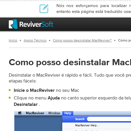
Nós nos esforçamos para localizar n
entanto esta página está traduzido us
Início
Apoio Técnico
Como posso desinstalar MacReviver?
Como po
Como posso desinstalar Mac
Desinstalar o MacReviver é rápido e fácil. Tudo que você pre
etapas fáceis:
no seu Mac
Inicie o MacReviver
Clique no menu
no canto superior esquerdo da tel
Ajuda
.
Desinstalar