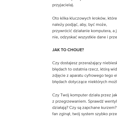
przyjaciela).
Oto kilka kluczowych kroków, które
należy podjąć, aby, być może,
przywrócić działanie komputera, a j
nie, odzyskać wszystkie dane i prz
JAK TO CHOIJE?
Czy dostajesz przerażający niebies
błędach to ostatnia rzecz, którą wi
zdjęcie z aparatu cyfrowego tego e
błędach dotyczące niektórych moż
Czy Twój komputer działa przez jak
z przegrzewaniem. Sprawdź wentyla
działają? Czy są zapchane kurzem? 
fan zginął, twój system szybko prze