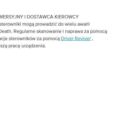
EWERSYJNY I DOSTAWCA KIEROWCY
 sterowniki mogą prowadzić do wielu awarii
 Death. Regularne skanowanie i naprawa za pomocą
izacje sterowników za pomocą
Driver Reviver
,
pszą pracę urządzenia.