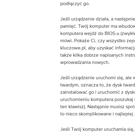
podłączyć go.
Jeśli urządzenie działa, a następn
pamięć. Twój komputer ma wbudow
komputera wejdź do BIOS-u (zwykle 
mówi. Pokaże Ci, czy wszystko zepsu
kluczowe.pl, aby uzyskać informac
także kilka dobrze napisanych inst
wprowadzania nowych.
Jeśli urządzenie uruchomi się, ale
twardym, oznacza to, że dysk tward
zainstalować go i uruchomić z dy
uruchomieniu komputera poszukaj in
ten klawisz). Następnie musisz sp
to nieco skomplikowane i najlepiej
Jeśli Twój komputer uruchamia się