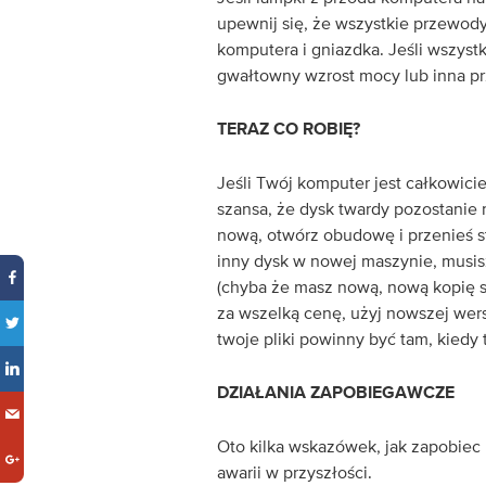
upewnij się, że wszystkie przewod
komputera i gniazdka. Jeśli wszyst
gwałtowny wzrost mocy lub inna pr
TERAZ CO ROBIĘ?
Jeśli Twój komputer jest całkowicie
szansa, że ​​dysk twardy pozostani
nową, otwórz obudowę i przenieś s
inny dysk w nowej maszynie, musis
(chyba że masz nową, nową kopię
za wszelką cenę, użyj nowszej wers
twoje pliki powinny być tam, kiedy
DZIAŁANIA ZAPOBIEGAWCZE
Oto kilka wskazówek, jak zapobiec
awarii w przyszłości.