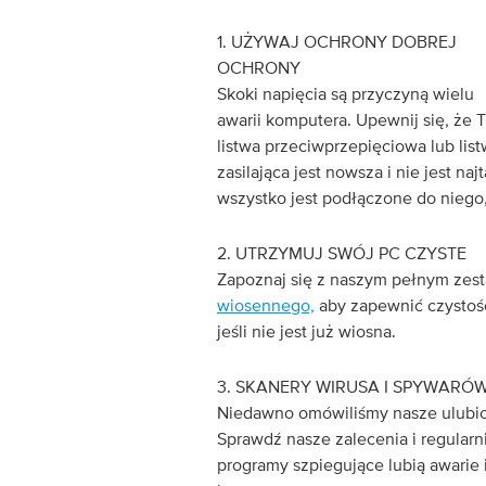
1. UŻYWAJ OCHRONY DOBREJ
OCHRONY
Skoki napięcia są przyczyną wielu
awarii komputera. Upewnij się, że 
listwa przeciwprzepięciowa lub lis
zasilająca jest nowsza i nie jest na
wszystko jest podłączone do niego,
2. UTRZYMUJ SWÓJ PC CZYSTE
Zapoznaj się z naszym pełnym ze
wiosennego,
aby zapewnić czystoś
jeśli nie jest już wiosna.
3. SKANERY WIRUSA I SPYWARÓ
Niedawno omówiliśmy nasze ulub
Sprawdź nasze zalecenia i regularni
programy szpiegujące lubią awarie 