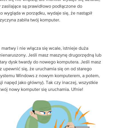
y zasilające są prawidłowo podłączone do
ko wygląda w porządku, wydaje się, że nastąpił
zyczyna zabiła twój komputer.
 martwy i nie włącza się wcale, istnieje duża
e nienaruszony. Jeśli masz maszynę drugorzędną lub
tary dysk twardy do nowego komputera. Jeśli masz
z upewnić się, że uruchamia się on od starego
 systemu Windows z nowym komputerem, a potem,
ji napęd jako główny). Tak czy inaczej, wszystkie
 twój nowy komputer się uruchamia. Ufnie!