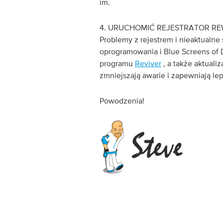
im.
4. URUCHOMIĆ REJESTRATOR R
Problemy z rejestrem i nieaktualne
oprogramowania i Blue Screens of
programu
Reviver
, a także aktual
zmniejszają awarie i zapewniają le
Powodzenia!