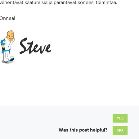
vähentävät kaatumisia ja parantavat koneesi toimintaa.
Onnea!
YES
Was this post helpful?
NO