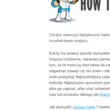
Chcesz utworzyć bezpieczne hasło 
na właściwym miejscu.
Każdy ma własny sposób wymyślani
miejsce urodzenia, nazwisko panień
tym, że te hasła są zbyt łatwe do odg
odgadnąć (nawet cię nie znam i zał
osób powyżej). Najtrudniejszą częś
metodę. Najlepszym sposobem jest 
albo go zapisać, albo użyć ustawie
nas) lub produktu takiego jak
Robof
Jak wymyślić
losowe hasła
? Ułatwi