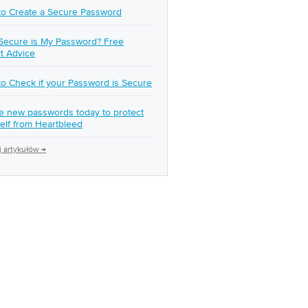
o Create a Secure Password
ecure is My Password? Free
t Advice
o Check if your Password is Secure
e new passwords today to protect
elf from Heartbleed
 artykułów →