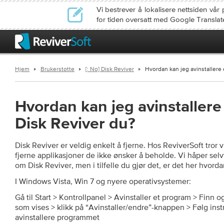
Vi bestrever å lokalisere nettsiden v
for tiden oversatt med Google Translat
Hjem
Brukerstøtte
[: No] Disk Reviver
Hvordan kan jeg avinstallere 
Hvordan kan jeg avinstallere 
Disk Reviver du?
Disk Reviver er veldig enkelt å fjerne. Hos ReviverSoft tror vi
fjerne applikasjoner de ikke ønsker å beholde. Vi håper selvf
om Disk Reviver, men i tilfelle du gjør det, er det her hvorda
I Windows Vista, Win 7 og nyere operativsystemer:
Gå til Start > Kontrollpanel > Avinstaller et program > Finn og
som vises > klikk på “Avinstaller/endre”-knappen > Følg ins
avinstallere programmet