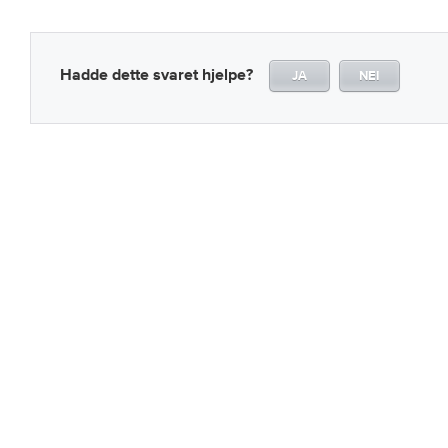
Hadde dette svaret hjelpe?
JA
NEI