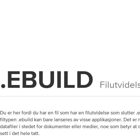
.EBUILD
Filutvidel
Du er her fordi du har en fil som har en filutvidelse som slutter .
filtypen .ebuild kan bare lanseres av visse applikasjoner. Det er m
datafiler i stedet for dokumenter eller medier, noe som betyr at 
sett i det hele tatt.