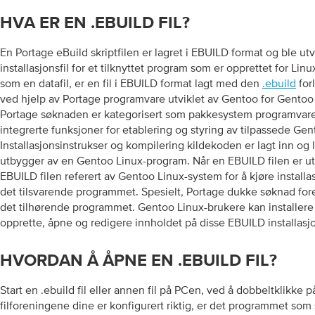
HVA ER EN .EBUILD FIL?
En Portage eBuild skriptfilen er lagret i EBUILD format og ble ut
installasjonsfil for et tilknyttet program som er opprettet for Linu
som en datafil, er en fil i EBUILD format lagt med den
.ebuild
for
ved hjelp av Portage programvare utviklet av Gentoo for Gentoo
Portage søknaden er kategorisert som pakkesystem programvare
integrerte funksjoner for etablering og styring av tilpassede G
Installasjonsinstrukser og kompilering kildekoden er lagt inn og l
utbygger av en Gentoo Linux-program. Når en EBUILD filen er utf
EBUILD filen referert av Gentoo Linux-system for å kjøre install
det tilsvarende programmet. Spesielt, Portage dukke søknad fore
det tilhørende programmet. Gentoo Linux-brukere kan installere 
opprette, åpne og redigere innholdet på disse EBUILD installasjo
HVORDAN Å ÅPNE EN .EBUILD FIL?
Start en .ebuild fil eller annen fil på PCen, ved å dobbeltklikke p
filforeningene dine er konfigurert riktig, er det programmet som