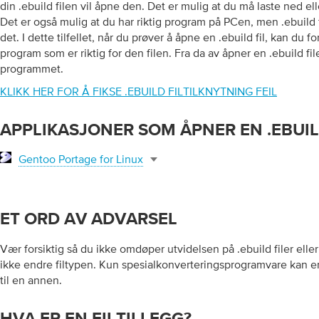
din .ebuild filen vil åpne den. Det er mulig at du må laste ned ell
Det er også mulig at du har riktig program på PCen, men .ebuild fi
det. I dette tilfellet, når du prøver å åpne en .ebuild fil, kan du 
program som er riktig for den filen. Fra da av åpner en .ebuild fil
programmet.
KLIKK HER FOR Å FIKSE .EBUILD FILTILKNYTNING FEIL
APPLIKASJONER SOM ÅPNER EN .EBUIL
Gentoo Portage for Linux
ET ORD AV ADVARSEL
Vær forsiktig så du ikke omdøper utvidelsen på .ebuild filer eller 
ikke endre filtypen. Kun spesialkonverteringsprogramvare kan end
til en annen.