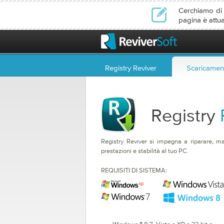
Cerchiamo di l
pagina è attu
Registry Reviver
Scaricamen
Registry
Registry Reviver si impegna a riparare, ma
prestazioni e stabilità al tuo PC.
REQUISITI DI SISTEMA: