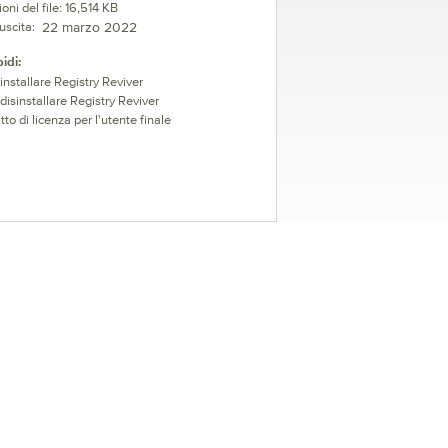
ni del file: 16,514 KB
uscita:
22 marzo 2022
idi:
nstallare Registry Reviver
isinstallare Registry Reviver
to di licenza per l'utente finale