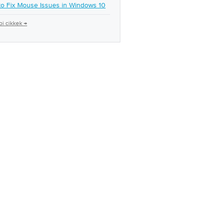
o Fix Mouse Issues in Windows 10
i cikkek →