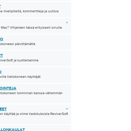
T
e mielipiteitä, kommentteja ja uutisia
 Mac? Vihjeiden tässä erityisesti sinulle.
TO
tokoneesi päivittämättä
ET
iverSoft ja tuotteitamme
I
eville tietokoneen käyttäjät
OINTEJA
ietokoneen toiminnan kanssa vähemmän
EET
en käyttää ja viime tiedotuksista ReviverSoft
LLONKAULAT