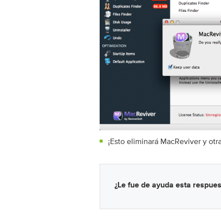
¡Esto eliminará MacReviver y otr
¿Le fue de ayuda esta respues