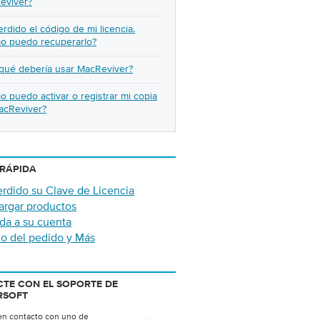
eviver?
rdido el código de mi licencia.
o puedo recuperarlo?
 qué debería usar MacReviver?
 puedo activar o registrar mi copia
acReviver?
RÁPIDA
rdido su Clave de Licencia
argar productos
da a su cuenta
o del pedido y Más
TE CON EL SOPORTE DE
RSOFT
n contacto con uno de