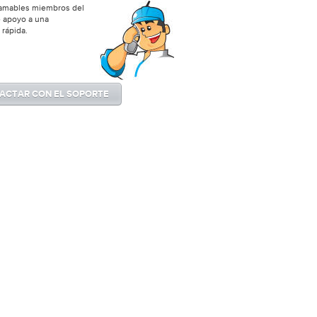
amables miembros del
 apoyo a una
 rápida.
ACTAR CON EL SOPORTE