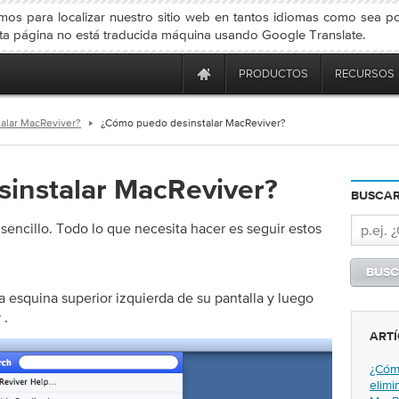
os para localizar nuestro sitio web en tantos idiomas como sea pos
a página no está traducida máquina usando Google Translate.
PRODUCTOS
RECURSOS
alar MacReviver?
¿Cómo puedo desinstalar MacReviver?
instalar MacReviver?
BUSCAR
sencillo. Todo lo que necesita hacer es seguir estos
a esquina superior izquierda de su pantalla y luego
.
r
ARTÍ
¿Cómo
elimi