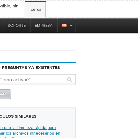
ible, sin
cerca
SOPORTE
EMPRESA
 PREGUNTAS YA EXISTENTES
CULOS SIMILARES
 uso la Limpieza rápida para
nar los archivos innecesarios en