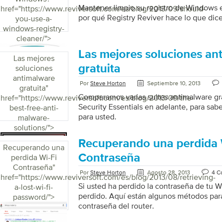
Mantener limpio su registro de Windows 
href="https://www.reviversoft.com/es/blog/2013/09/should-
por qué Registry Reviver hace lo que dice
you-use-a-
windows-registry-
cleaner/">
Las mejores soluciones an
Las mejores
gratuita
soluciones
antimalware
Por
Steve Horton
Septiembre 10, 2013
gratuita
"
Comparamos varias suites antimalware gr
href="https://www.reviversoft.com/es/blog/2013/09/the-
Security Essentials en adelante, para sab
best-free-anti-
para usted.
malware-
solutions/">
Recuperando una perdida 
Recuperando una
Contraseña
perdida Wi-Fi
Contraseña
"
Por
Steve Horton
Agosto 28, 2013
4 C
href="https://www.reviversoft.com/es/blog/2013/08/retrieving-
Si usted ha perdido la contraseña de tu Wi
a-lost-wi-fi-
perdido. Aquí están algunos métodos para
password/">
contraseña del router.