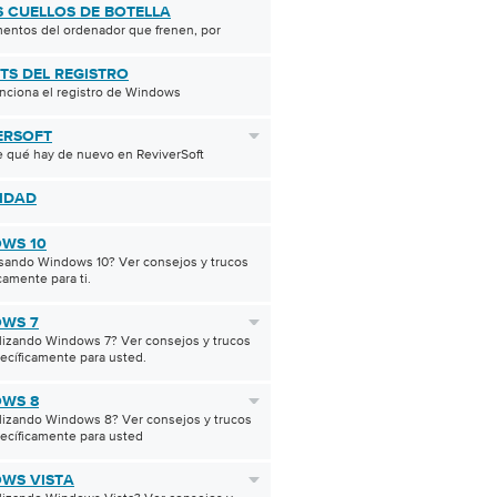
S CUELLOS DE BOTELLA
entos del ordenador que frenen, por
HTS DEL REGISTRO
nciona el registro de Windows
ERSOFT
 qué hay de nuevo en ReviverSoft
IDAD
WS 10
sando Windows 10? Ver consejos y trucos
camente para ti.
WS 7
ilizando Windows 7? Ver consejos y trucos
ecíficamente para usted.
WS 8
ilizando Windows 8? Ver consejos y trucos
ecíficamente para usted
WS VISTA