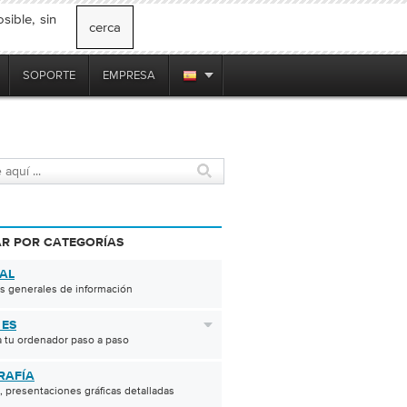
ible, sin
cerca
SOPORTE
EMPRESA
R POR CATEGORÍAS
AL
s generales de información
ES
 tu ordenador paso a paso
RAFÍA
 presentaciones gráficas detalladas