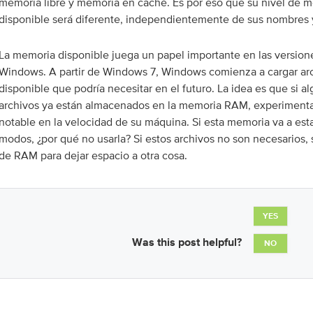
memoria libre y memoria en caché. Es por eso que su nivel de m
disponible será diferente, independientemente de sus nombres y
La memoria disponible juega un papel importante en las version
Windows. A partir de Windows 7, Windows comienza a cargar ar
disponible que podría necesitar en el futuro. La idea es que si a
archivos ya están almacenados en la memoria RAM, experiment
notable en la velocidad de su máquina. Si esta memoria va a esta
modos, ¿por qué no usarla? Si estos archivos no son necesarios,
de RAM para dejar espacio a otra cosa.
YES
Was this post helpful?
NO