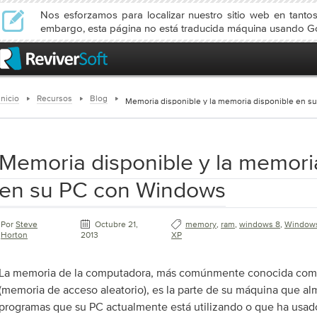
Nos esforzamos para localizar nuestro sitio web en tanto
embargo, esta página no está traducida máquina usando Go
Inicio
Recursos
Blog
Memoria disponible y la memoria disponible en 
Memoria disponible y la memori
en su PC con Windows
Por
Steve
Octubre 21,
memory
,
ram
,
windows 8
,
Window
Horton
2013
XP
La memoria de la computadora, más comúnmente conocida co
(memoria de acceso aleatorio), es la parte de su máquina que al
programas que su PC actualmente está utilizando o que ha usad