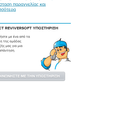
σταση παραγγελίας και
σσότερα
T REVIVERSOFT ΥΠΟΣΤΉΡΙΞΗ
ήστε με ένα από τα
λη της ομάδας
ής μας για μια
απάντηση.
ΟΙΝΩΝΉΣΤΕ ΜΕ ΤΗΝ ΥΠΟΣΤΉΡΙΞΗ