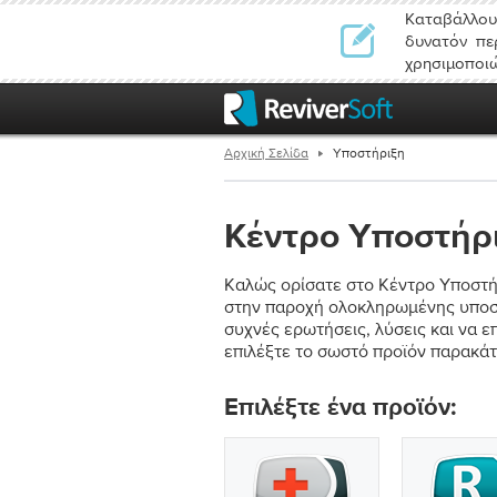
Καταβάλλουμ
δυνατόν πε
χρησιμοποιώ
Αρχική Σελίδα
Υποστήριξη
Κέντρο Υποστήρ
Καλώς ορίσατε στο Κέντρο Υποστήρ
στην παροχή ολοκληρωμένης υποστή
συχνές ερωτήσεις, λύσεις και να 
επιλέξτε το σωστό προϊόν παρακάτ
Επιλέξτε ένα προϊόν: