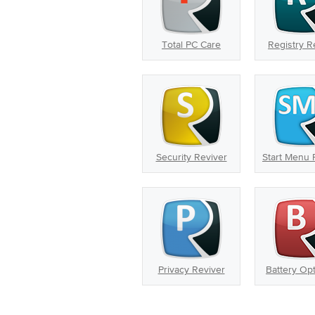
Total PC Care
Registry R
Security Reviver
Start Menu 
Privacy Reviver
Battery Opt