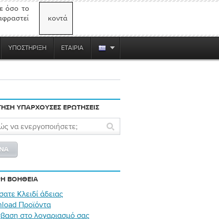
ε όσο το
αφραστεί
κοντά
ΥΠΟΣΤΉΡΙΞΗ
ΕΤΑΙΡΊΑ
ΗΣΗ ΥΠΆΡΧΟΥΣΕΣ ΕΡΩΤΉΣΕΙΣ
Η ΒΟΉΘΕΙΑ
σατε Κλειδί άδειας
load Προϊόντα
βαση στο λογαριασμό σας