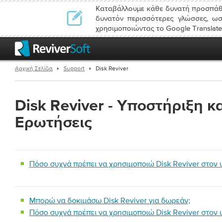
Καταβάλλουμε κάθε δυνατή προσπάθε
δυνατόν περισσότερες γλώσσες, ωσ
χρησιμοποιώντας το Google Translate
Αρχική Σελίδα
Support
Disk Reviver
Disk Reviver
- Υποστήριξη κα
Ερωτήσεις
Πόσο συχνά πρέπει να χρησιμοποιώ Disk Reviver στον 
Μπορώ να δοκιμάσω Disk Reviver για δωρεάν;
Πόσο συχνά πρέπει να χρησιμοποιώ Disk Reviver στον 