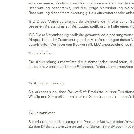
entsprechender Zuständigkeit für unwirksam erklärt werden, is
Bestimmung beschränkt, und die übrige Vereinbarung bleibt
Bestimmung dieser Vereinbarung gilt als ein weiterer oder anh
13.2 Diese Vereinbarung wurde ursprünglich in englischer 
besseren Verständnis zur Verfügung stellt, gilt im Falle eines K
13.3 Diese Vereinbarung stellt die gesamte Vereinbarung zwisc
Absprachen oder Zusicherungen dar. Alle Änderungen dieser V
autorisierten Vertreter von ReviverSoft, LLC unterzeichnet sein.
14. Installation
Die Anwendung unterstützt die automatische Installation, d.
angezeigt werden und keine Eingabeaufforderungen angezeigt
15. Ähnliche Produkte
Sie erkennen an, dass ReviverSoft-Produkte in ihrer Funktio
WinZip und SimpleStar ähnlich sind. Sie müssen zu keinem Zeit
16. Drittanbieter
Sie erkennen an, dass einige der Produkte Software oder Anwe
Zu den Drittanbietern zählen unter anderem ShieldApps (Privacy