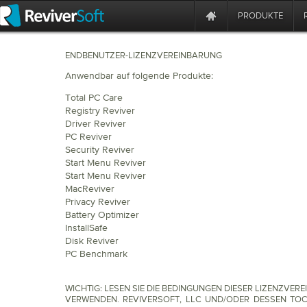
PRODUKTE
ENDBENUTZER-LIZENZVEREINBARUNG
Anwendbar auf folgende Produkte:
Total PC Care
Registry Reviver
Driver Reviver
PC Reviver
Security Reviver
Start Menu Reviver
Start Menu Reviver
MacReviver
Privacy Reviver
Battery Optimizer
InstallSafe
Disk Reviver
PC Benchmark
WICHTIG: LESEN SIE DIE BEDINGUNGEN DIESER LIZENZV
VERWENDEN. REVIVERSOFT, LLC UND/ODER DESSEN TOC