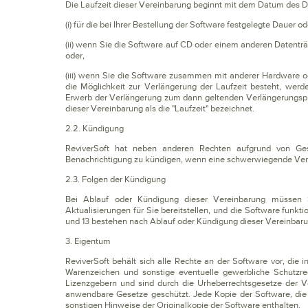
Die Laufzeit dieser Vereinbarung beginnt mit dem Datum des D
(i) für die bei Ihrer Bestellung der Software festgelegte Dauer od
(ii) wenn Sie die Software auf CD oder einem anderen Datent
oder,
(iii) wenn Sie die Software zusammen mit anderer Hardware o
die Möglichkeit zur Verlängerung der Laufzeit besteht, werd
Erwerb der Verlängerung zum dann geltenden Verlängerungspre
dieser Vereinbarung als die "Laufzeit" bezeichnet.
2.2. Kündigung
ReviverSoft hat neben anderen Rechten aufgrund von Gese
Benachrichtigung zu kündigen, wenn eine schwerwiegende Verlet
2.3. Folgen der Kündigung
Bei Ablauf oder Kündigung dieser Vereinbarung müssen S
Aktualisierungen für Sie bereitstellen, und die Software funktion
und 13 bestehen nach Ablauf oder Kündigung dieser Vereinbarun
3. Eigentum
ReviverSoft behält sich alle Rechte an der Software vor, die 
Warenzeichen und sonstige eventuelle gewerbliche Schutzre
Lizenzgebern und sind durch die Urheberrechtsgesetze der V
anwendbare Gesetze geschützt. Jede Kopie der Software, die
sonstigen Hinweise der Originalkopie der Software enthalten.