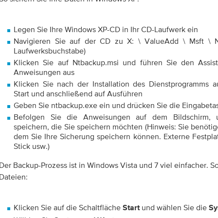
Legen Sie Ihre Windows XP-CD in Ihr CD-Laufwerk ein
Navigieren Sie auf der CD zu X: \ ValueAdd \ Msft \ N
Laufwerksbuchstabe)
Klicken Sie auf Ntbackup.msi und führen Sie den Assi
Anweisungen aus
Klicken Sie nach der Installation des Dienstprogramms au
Start und anschließend auf Ausführen
Geben Sie ntbackup.exe ein und drücken Sie die Eingabeta
Befolgen Sie die Anweisungen auf dem Bildschirm,
speichern, die Sie speichern möchten (Hinweis: Sie benöti
dem Sie Ihre Sicherung speichern können. Externe Festpla
Stick usw.)
Der Backup-Prozess ist in Windows Vista und 7 viel einfacher. So
Dateien:
Klicken Sie auf die Schaltfläche
und wählen Sie die
Start
Sy