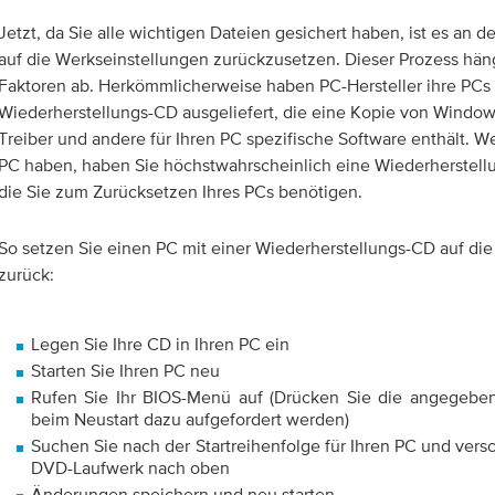
Jetzt, da Sie alle wichtigen Dateien gesichert haben, ist es an 
auf die Werkseinstellungen zurückzusetzen. Dieser Prozess hä
Faktoren ab. Herkömmlicherweise haben PC-Hersteller ihre PCs 
Wiederherstellungs-CD ausgeliefert, die eine Kopie von Windows
Treiber und andere für Ihren PC spezifische Software enthält. W
PC haben, haben Sie höchstwahrscheinlich eine Wiederherstel
die Sie zum Zurücksetzen Ihres PCs benötigen.
So setzen Sie einen PC mit einer Wiederherstellungs-CD auf di
zurück:
Legen Sie Ihre CD in Ihren PC ein
Starten Sie Ihren PC neu
Rufen Sie Ihr BIOS-Menü auf (Drücken Sie die angegebe
beim Neustart dazu aufgefordert werden)
Suchen Sie nach der Startreihenfolge für Ihren PC und versc
DVD-Laufwerk nach oben
Änderungen speichern und neu starten