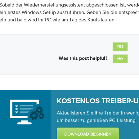
Sobald der Wiederherstellungsassistent abgeschlossen ist, werd
ein erstes Windows-Setup auszuführen. Geben Sie die entspre
ein und bald wird Ihr PC wie am Tag des Kaufs laufen.
YES
Was this post helpful?
NO
KOSTENLOS TREIBER-
Aktualisieren Sie Ihre Treiber in weni
um besser zu genießen PC-Leistung 