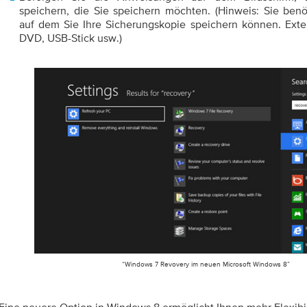
speichern, die Sie speichern möchten. (Hinweis: Sie ben
auf dem Sie Ihre Sicherungskopie speichern können. Exter
DVD, USB-Stick usw.)
“Windows 7 Revovery im neuen Microsoft Windows 8”