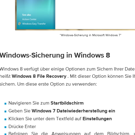
“Windows-Sicherung in Microsoft Windows 7”
Windows-Sicherung in Windows 8
Windows 8 verfügt über einige Optionen zum Sichern Ihrer Datei
heißt
. Mit dieser Option können Sie 
Windows 8 File Recovery
sichern. Um diese erste Option zu verwenden:
Navigieren Sie zum
Startbildschirm
Geben Sie
Windows 7 Dateiwiederherstellung ein
Klicken Sie unter dem Textfeld auf
Einstellungen
Drücke Enter
Befolgen Sie die Anweisungen auf dem Bildschirm,