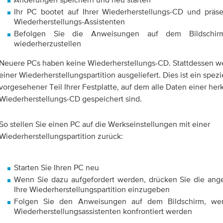
Ihr PC bootet auf Ihrer Wiederherstellungs-CD und präse
Wiederherstellungs-Assistenten
Befolgen Sie die Anweisungen auf dem Bildschi
wiederherzustellen
Neuere PCs haben keine Wiederherstellungs-CD. Stattdessen w
einer Wiederherstellungspartition ausgeliefert. Dies ist ein spezi
vorgesehener Teil Ihrer Festplatte, auf dem alle Daten einer h
Wiederherstellungs-CD gespeichert sind.
So stellen Sie einen PC auf die Werkseinstellungen mit einer
Wiederherstellungspartition zurück:
Starten Sie Ihren PC neu
Wenn Sie dazu aufgefordert werden, drücken Sie die an
Ihre Wiederherstellungspartition einzugeben
Folgen Sie den Anweisungen auf dem Bildschirm, we
Wiederherstellungsassistenten konfrontiert werden