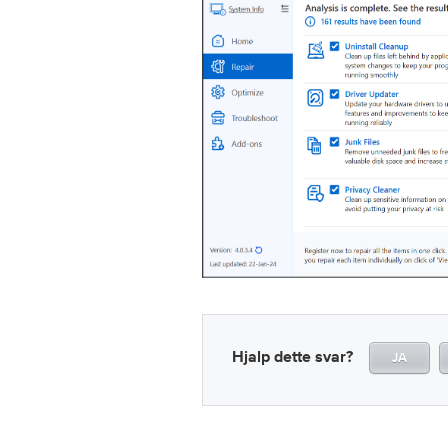
Hjalp dette svar?
JA