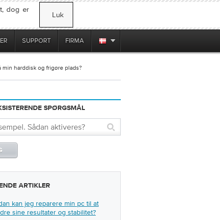
t, dog er
Luk
ER
SUPPORT
FIRMA
å min harddisk og frigøre plads?
EKSISTERENDE SPØRGSMÅL
ENDE ARTIKLER
an kan jeg reparere min pc til at
dre sine resultater og stabilitet?