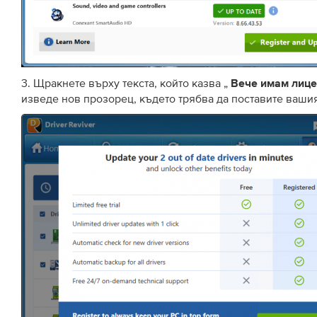
3. Щракнете върху текста, който казва „
Вече имам лиц
изведе нов прозорец, където трябва да поставите ваши