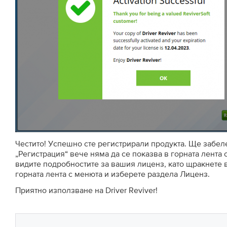
Честито! Успешно сте регистрирали продукта. Ще забел
„Регистрация“ вече няма да се показва в горната лента
видите подробностите за вашия лиценз, като щракнете 
горната лента с менюта и изберете раздела Лиценз.
Приятно използване на Driver Reviver!