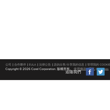
|
|
|
|
|
公司
合作夥伴
EULA
法律公告
請勿出售/分享我的信息
管理我的 COOKI
Copyright © 2026 Corel Corporation. 版權所有。
使用條款
|
隱私
|
Cookies
追隨我們