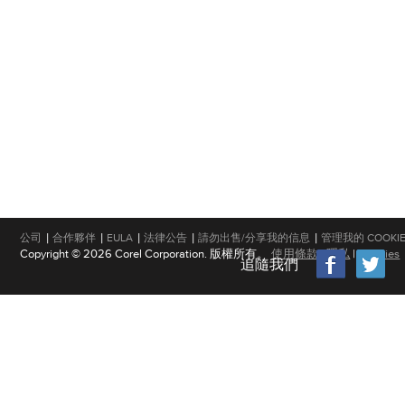
|
|
|
|
|
公司
合作夥伴
EULA
法律公告
請勿出售/分享我的信息
管理我的 COOKI
Copyright © 2026 Corel Corporation. 版權所有。
使用條款
|
隱私
|
Cookies
追隨我們