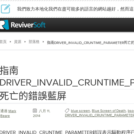
我們致力本地化我們在盡可能多的語言的網站越好，然而這
首頁
資源
部落格
指南DRIVER_INVALID_CRUNTIME_PARAMETER
指南
DRIVER_INVALID_CRUNTIME_
死亡的錯誤藍屏
blue screen
,
Blue Screen of Death
,
bso
通過
Mark
八月 11,
DRIVER_INVALID_CRUNTIME_PARAMETE
Beare
2014
DRIVER_INVALID_CRUNTIME_PARAMETER錯誤表示驅