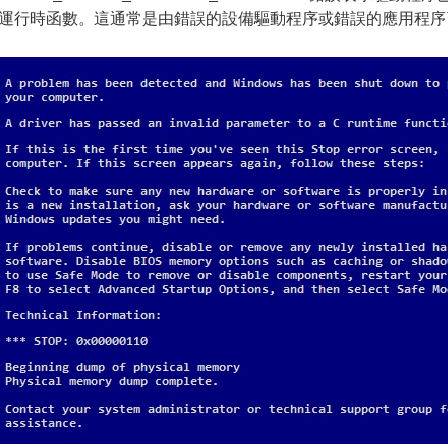
運行時函數。這通常是由錯誤的設備驅動程序或錯誤的應用程序