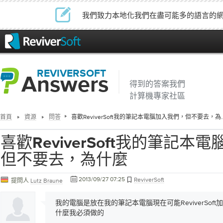
我們致力本地化我們在盡可能多的語言的
REVIVERSOFT
Answers
得到的答案我們
計算機專家社區
首頁
資源
問答
喜歡ReviverSoft我的筆
喜歡ReviverSoft我的筆記本
但不要去，為什麼
2013/09/27 07:25
ReviverSoft
提問人
Lutz Braune
我的電腦是放在我的筆記本電腦現在可能ReviverSof
什麼我必須做的