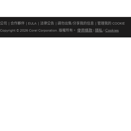
|
|
|
|
|
公司
合作夥伴
EULA
法律公告
請勿出售/分享我的信息
管理我的 COOKIE
使用條款
隱私
Cookies
Copyright © 2026 Corel Corporation. 版權所有。
|
|