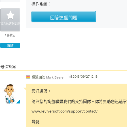
操作系統：
回答這個問題
我喜歡這個問題
1
喜歡它
跟隨
最佳答案
2013/09/27 12:15
通過回答
Mark Beare
您好盧茨，
請與您的詢盤聯繫我們的支持團隊。你將幫助您迅速掌
www.reviversoft.com/support/contact/
骨髓