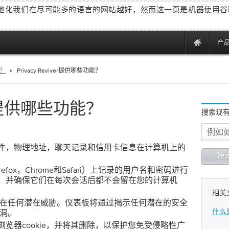
地化我们在尽可能多的语言的网站越好，然而这一页是机器使用谷
产
能？
Privacy Reviver提供哪些功能？
ver提供哪些功能？
搜索现
：
件，物理地址，聊天记录和信用卡信息在计算机上的
r，Firefox，Chrome和Safari）上记录的用户名和密码进行
，并确保它们在每次会话后都不会留在您的计算机
相关
存在任何潜在威胁。仪表板将通过揭示任何潜在的安全
什么
漏洞。
览器cookie，并将其删除，以保护您免受侵略性广