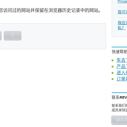
Pri
您访问过的网站并保留在浏览器历史记录中的网站。
我可
我应
私？
否
快速帮
失去
产品
进入
订单
联系REV
联系我们
成员来快
联系