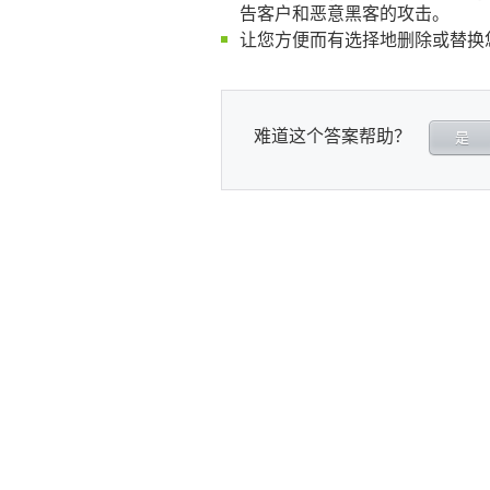
告客户和恶意黑客的攻击。
让您方便而有选择地删除或替换
难道这个答案帮助？
是