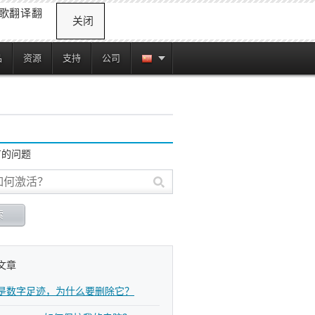
歌翻译翻
关闭
品
资源
支持
公司
有的问题
文章
是数字足迹，为什么要删除它？