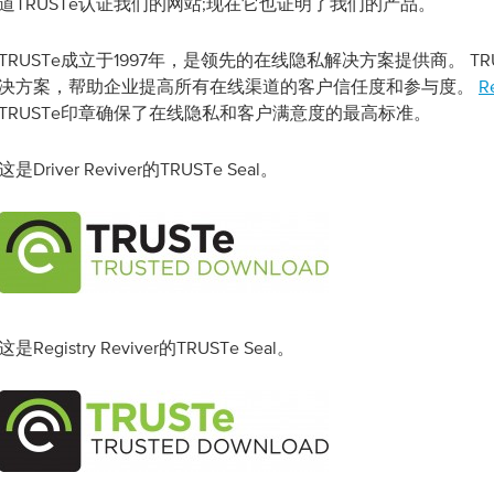
道TRUSTe认证我们的网站;现在它也证明了我们的产品。
TRUSTe成立于1997年，是领先的在线隐私解决方案提供商。 T
决方案，帮助企业提高所有在线渠道的客户信任度和参与度。
R
TRUSTe印章确保了在线隐私和客户满意度的最高标准。
这是Driver Reviver的TRUSTe Seal。
这是Registry Reviver的TRUSTe Seal。