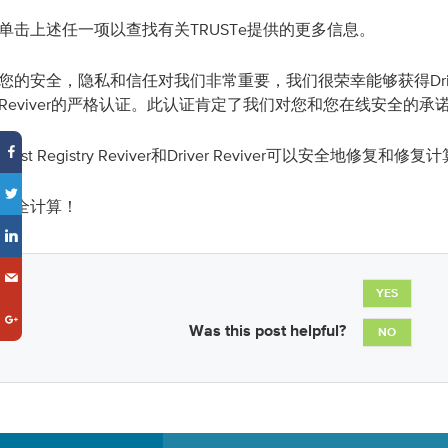
单击上述任一项以查找有关TRUSTe提供的更多信息。
您的安全，隐私和信任对我们非常重要，我们很荣幸能够获得Driver Rev
Reviver的严格认证。此认证肯定了我们对您和您在线安全的承
Trust Registry Reviver和Driver Reviver可以安全地修复
安全计算！
YES
Was this post helpful?
NO