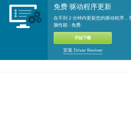
免费 驱动程序更新
在不到 2 分钟内更新您的驱动程序，
脑性能 -
.
免费
安装 Driver Reviver