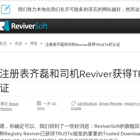
我们致力本地化我们在尽可能多的语言的网站越好，然而这
首页
资源
博客
注册表齐磊和司机Reviver获得TRUSTe的认证
注册表齐磊和司机Reviver获得T
证
certification
,
Driver Reviver
,
registry 
通过
Steve
一月 02,
truste
Horton
2012
嗯，你确定可以。我们得到了一些好消息：ReviverSoft的旗舰应用程序D
和Registry Reviver已获得TRUSTe颁发的重要的Trusted Do