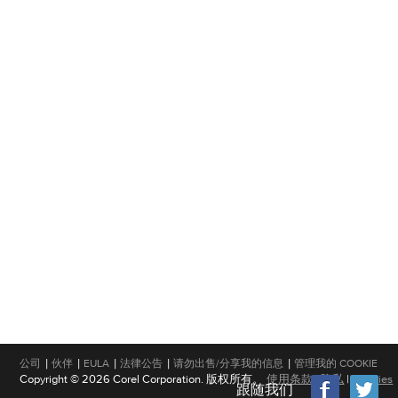
|
|
|
|
|
公司
伙伴
EULA
法律公告
请勿出售/分享我的信息
管理我的 COOKIE
Copyright © 2026 Corel Corporation. 版权所有。
使用条款
|
隐私
|
Cookies
跟随我们