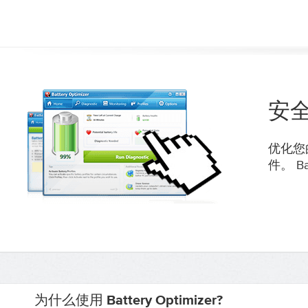
安
优化您
件。 B
为什么使用 Battery Optimizer?