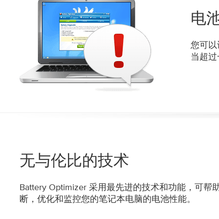
电
您可以设
当超过
无与伦比的技术
Battery Optimizer 采用最先进的技术和功能，可
断，优化和监控您的笔记本电脑的电池性能。