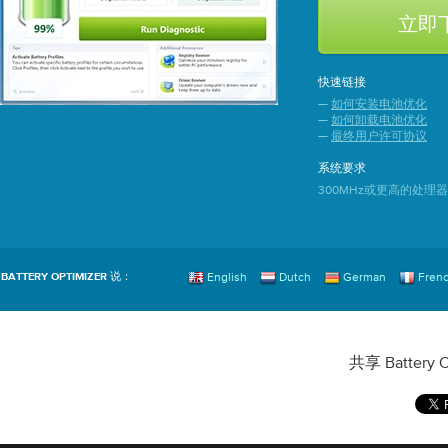
快速链接
—
如何安装电池优化
—
如何卸载电池优化
—
最终用户许可协议
系统要求
300MHz或更高的处理器 |
English
Dutch
German
Fren
BATTERY OPTIMIZER 说：
共享 Battery