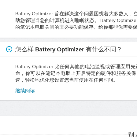
Battery Optimizer 旨在解决这个问题困扰着
助您管理当您的计算机进入睡眠状态。 Battery Opt
的笔记本电脑关闭的非必要功能保存。给你那些你需要
怎么样 Battery Optimizer 有什么不同？
Battery Optimizer 比任何其他的电池监视或管理应用先
命，你可以在笔记本电脑上开启特定的硬件和服务关保
速，轻松地优化您设置您当前使用在任何时间。
继续阅读
别