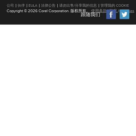
|
|
|
|
|
公司
伙伴
EULA
法律公告
请勿出售/分享我的信息
管理我的 COOKIE
Copyright © 2026 Corel Corporation. 版权所有。
使用条款
|
隐私
|
Cookies
跟随我们