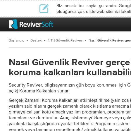
Biz ancak bu sayfa şu anda Google
olduğunca çok dilde web sitemizi lokali
Başlangıç
Destek
[: Tr] Güvenlik Reviver
Nasıl Güvenlik Reviver gerç
Nasıl Güvenlik Reviver gerçe
koruma kalkanları kullanabil
Security Reviver, bilgisayarınızın gün boyu korunması için 
açık) Koruma Kalkanları sunar.
Gerçek Zamanlı Koruma Kalkanları etkinleştirilirse (yalnızca
yazılım saldırılarını gerçek zamanlı olarak kısıtlama amacın
girmeye çalışan kötü amaçlı yazılım programları, program tar
tanımlanır ve durdurulur. Araç, sisteme yüklemeye veya çalı
yazılımla karşılaştığında uyarılar tetiklenir. Programın siste
vermek veya tamamen engellemek / atmak kullanıcıya bağlıd