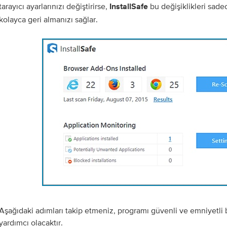
tarayıcı ayarlarınızı değiştirirse,
bu değişiklikleri sade
InstallSafe
kolayca geri almanızı sağlar.
Aşağıdaki adımları takip etmeniz, programı güvenli ve emniyetli 
yardımcı olacaktır.