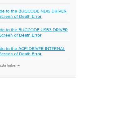
ide to the BUGCODE NDIS DRIVER
Screen of Death Error
ide to the BUGCODE USB3 DRIVER
Screen of Death Error
de to the ACPI DRIVER INTERNAL
Screen of Death Error
azla haber →