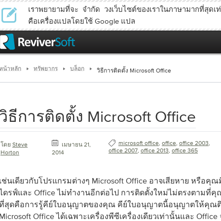
เราพยายามที่จะ จำกัด วงเว็บไซต์ของเราในภาษามากที่สุดเท่าท
คือเครื่องแปลโดยใช้ Google แปล
หน้าหลัก
ทรัพยากร
บล็อก
วิธีการติดตั้ง Microsoft Office
วิธีการติดตั้ง Microsoft Office
microsoft office
,
office
,
office 2003
,
โดย
Steve
เมษายน 21,
office 2007
,
office 2013
,
office 365
Horton
2014
เช่นเดียวกับโปรแกรมต่างๆ Microsoft Office อาจเสียหาย หรือคุ
ไดรฟ์และ Office ไม่ทำงานอีกต่อไป การติดตั้งใหม่ไม่ตรงตามที่คุณ
ที่สุดคือการรู้คีย์ใบอนุญาตของคุณ คีย์ใบอนุญาตนี้อนุญาตให้คุณ
Microsoft Office ได้เฉพาะเครื่องพีซีเครื่องเดียวเท่านั้นและ Offic