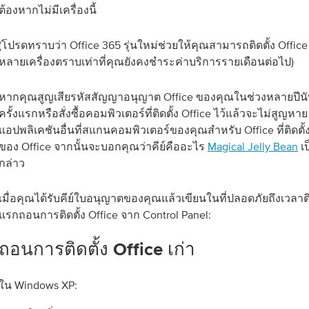
ต้องหากไม่มีเครื่องนี้
(โปรดทราบว่า Office 365 รุ่นใหม่ช่วยให้คุณสามารถติดตั้ง Offic
หลายเครื่องตราบเท่าที่คุณยังคงชำระค่าบริการรายเดือนต่อไป)
หากคุณสูญเสียรหัสสัญญาอนุญาต Office ของคุณในช่วงหลายปีนับตั้
ครั้งแรกหรือสั่งซื้อคอมพิวเตอร์ที่ติดตั้ง Office ไว้แล้วจะไม่สูญหา
แอปพลิเคชันอื่นที่สแกนคอมพิวเตอร์ของคุณสำหรับ Office ที่ติดตั
ของ Office จากนั้นจะบอกคุณว่าคีย์คืออะไร
Magical Jelly Bean
เป
กล่าว
เมื่อคุณได้รับคีย์ใบอนุญาตของคุณแล้วเขียนในที่ปลอดภัยถึงเวลาติดต
แรกถอนการติดตั้ง Office จาก Control Panel:
ถอนการติดตั้ง Office เก่า
ใน Windows XP: