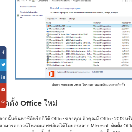
ค้นหา Microsoft Office ในรายการและคลิกถอนการติดตั้ง
ติดตั้ง Office ใหม่
จากนั้นค้นหาซีดีหรือดีวีดี Office ของคุณ ถ้าคุณมี Office 2013 หร
สามารถดาวน์โหลดแอพพลิเคได้โดยตรงจาก Microsoft ติดตั้ง Offic