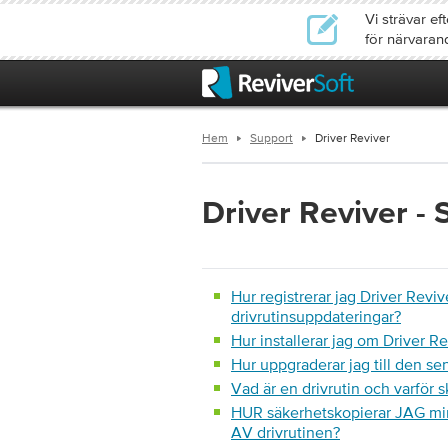
Vi strävar e
för närvaran
Hem
Support
Driver Reviver
Driver Reviver
- 
Hur registrerar jag Driver Reviv
drivrutinsuppdateringar?
Hur installerar jag om Driver R
Hur uppgraderar jag till den se
Vad är en drivrutin och varför 
HUR säkerhetskopierar JAG mina
AV drivrutinen?