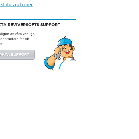
rstatus och mer
TA REVIVERSOFTS SUPPORT
någon av våra vänliga
edarbetare för ett
ar.
AKTA SUPPORT