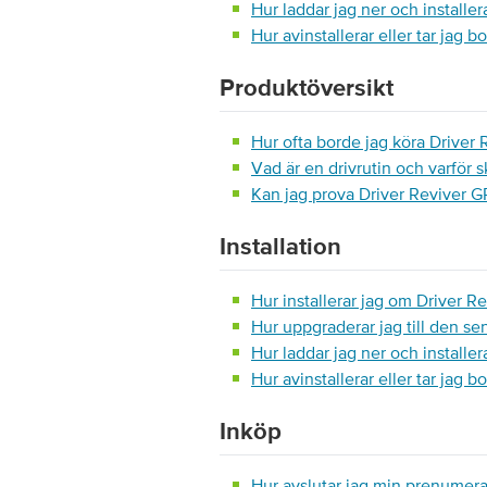
Hur laddar jag ner och installer
Hur avinstallerar eller tar jag b
Produktöversikt
Hur ofta borde jag köra Driver 
Vad är en drivrutin och varför 
Kan jag prova Driver Reviver 
Installation
Hur installerar jag om Driver R
Hur uppgraderar jag till den se
Hur laddar jag ner och installer
Hur avinstallerar eller tar jag b
Inköp
Hur avslutar jag min prenumerat