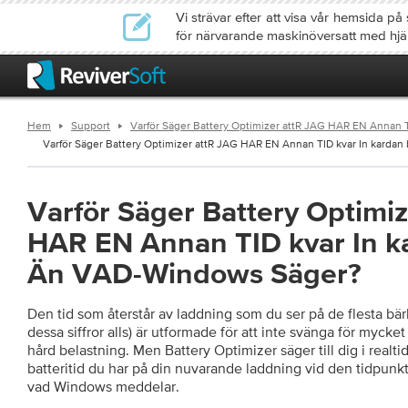
Vi strävar efter att visa vår hemsida 
för närvarande maskinöversatt med hjä
Hem
Support
Varför Säger Battery Optimizer attR JAG HAR EN Annan 
Varför Säger Battery Optimizer attR JAG HAR EN Annan TID kvar In kardan b
Varför Säger Battery Optimi
HAR EN Annan TID kvar In ka
Än VAD-Windows Säger?
Den tid som återstår av laddning som du ser på de flesta bärb
dessa siffror alls) är utformade för att inte svänga för mycke
hård belastning. Men Battery Optimizer säger till dig i realt
batteritid du har på din nuvarande laddning vid den tidpunkten
vad Windows meddelar.