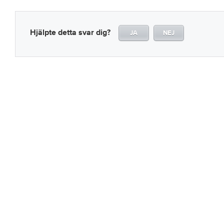
Hjälpte detta svar dig?
JA
NEJ