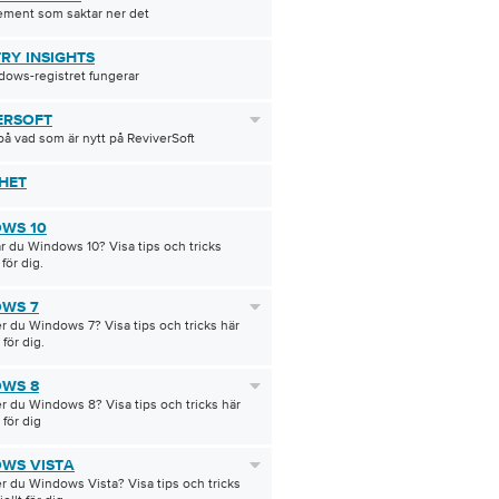
ement som saktar ner det
TRY INSIGHTS
ows-registret fungerar
ERSOFT
på vad som är nytt på ReviverSoft
HET
WS 10
 du Windows 10? Visa tips och tricks
 för dig.
WS 7
 du Windows 7? Visa tips och tricks här
 för dig.
WS 8
 du Windows 8? Visa tips och tricks här
 för dig
WS VISTA
 du Windows Vista? Visa tips och tricks