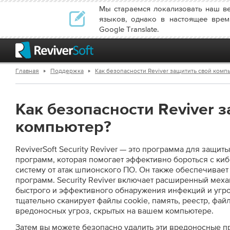
Мы стараемся локализовать наш в
языков, однако в настоящее врем
Google Translate.
Главная
Поддержка
Как безопасности Reviver защитить свой комп
Как безопасности Reviver 
компьютер?
ReviverSoft Security Reviver — это программа для защит
программ, которая помогает эффективно бороться с ки
систему от атак шпионского ПО. Он также обеспечивает
программ. Security Reviver включает расширенный мех
быстрого и эффективного обнаружения инфекций и угр
тщательно сканирует файлы cookie, память, реестр, фай
вредоносных угроз, скрытых на вашем компьютере.
Затем вы можете безопасно удалить эти вредоносные п