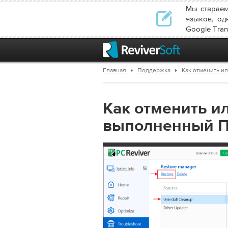
Мы стараем
языков, од
Google Trans
Главная
Поддержка
Как отменить и
Как отменить и
выполненный ПК