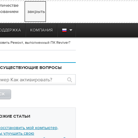
личестве
зованием
закрыть
ОДДЕРЖКА
КОМПАНИЯ
новить Ремонт, выполненный ПК Reviver?
 СУЩЕСТВУЮЩИЕ ВОПРОСЫ
ОЖИЕ СТАТЬИ
восстановить мой компьютер,
ы улучшить свою