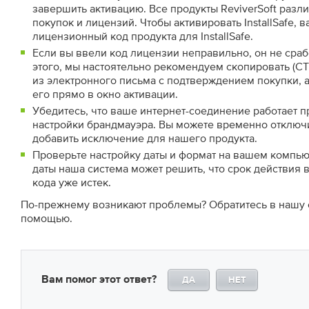
завершить активацию. Все продукты ReviverSoft разл
покупок и лицензий. Чтобы активировать InstallSafe, 
лицензионный код продукта для InstallSafe.
Если вы ввели код лицензии неправильно, он не сраб
этого, мы настоятельно рекомендуем скопировать (CT
из электронного письма с подтверждением покупки, а 
его прямо в окно активации.
Убедитесь, что ваше интернет-соединение работает 
настройки брандмауэра. Вы можете временно отключ
добавить исключение для нашего продукта.
Проверьте настройку даты и формат на вашем компью
даты наша система может решить, что срок действия
кода уже истек.
По-прежнему возникают проблемы? Обратитесь в нашу
помощью.
Вам помог этот ответ?
ДА
НЕТ