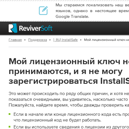
Мы стараемся локализовать наш в
языков, однако в настоящее врем
Google Translate.
Главная
Поддержка
[: RU] InstallSafe
Мой лицензионный ключ не п
Мой лицензионный ключ н
принимаются, и я не могу
зарегистрироваться Install
Это может происходить по ряду общих причин, и хотя н
показаться очевидными, вы удивитесь, насколько часто
Пожалуйста, найдите время, чтобы дважды проверить к
Если в начале или конце лицензионного кода есть про
что лицензионный код не будет работать.
Если вы используете сведения о лицензии из другого